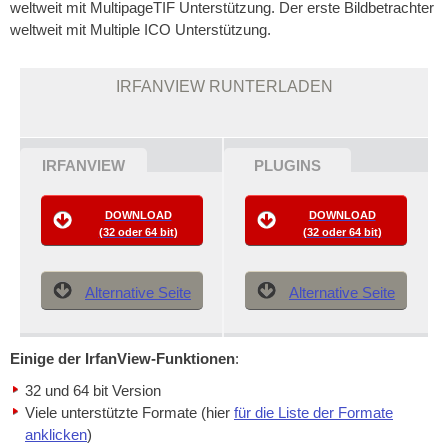
weltweit mit MultipageTIF Unterstützung. Der erste Bildbetrachter
weltweit mit Multiple ICO Unterstützung.
IRFANVIEW RUNTERLADEN
IRFANVIEW
PLUGINS
DOWNLOAD
DOWNLOAD
(32 oder 64 bit)
(32 oder 64 bit)
Alternative Seite
Alternative Seite
Einige der IrfanView-Funktionen
:
32 und 64 bit Version
Viele unterstützte Formate (hier
für die Liste der Formate
anklicken
)