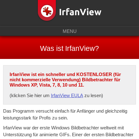
MENU
Was ist IrfanView?
IrfanView ist ein schneller und KOSTENLOSER (für
nicht kommerzielle Verwendung) Bildbetrachter für
Windows XP, Vista, 7, 8, 10 und 11.
(klicken Sie hier um
IrfanView EULA
zu lesen)
Das Programm versucht einfach für Anfänger und gleichzeitig
leistungsstark für Profis zu sein.
IrfanView war der erste Windows Bildbetrachter weltweit mit
Unterstützung für animierte GIFs. Einer der ersten Bildbetrachter