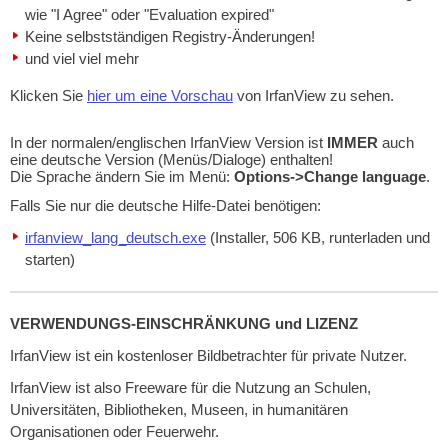
wie "I Agree" oder "Evaluation expired"
Keine selbstständigen Registry-Änderungen!
und viel viel mehr
Klicken Sie
hier um eine Vorschau
von IrfanView zu sehen.
In der normalen/englischen IrfanView Version ist
IMMER
auch
eine deutsche Version (Menüs/Dialoge) enthalten!
Die Sprache ändern Sie im Menü:
Options->Change language
.
Falls Sie nur die deutsche Hilfe-Datei benötigen:
irfanview_lang_deutsch.exe
(Installer, 506 KB, runterladen und
starten)
VERWENDUNGS-EINSCHRÄNKUNG und LIZENZ
IrfanView ist ein kostenloser Bildbetrachter für private Nutzer.
IrfanView ist also Freeware für die Nutzung an Schulen,
Universitäten, Bibliotheken, Museen, in humanitären
Organisationen oder Feuerwehr.