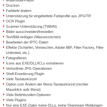
Multimedia-Player
Drucken
Farbtiefe ändern
Unterstützung für eingebettete Farbprofile aus JPG/TIF
OCR PlugIn
Scanner-Unterstützung (TWAIN)
Bilder ausschneiden/freistellen
Text/Bild einfügen (Wasserzeichen)
Bearbeiten der IPTC-Daten
Effekte (Schärfen, Verwischen, Adobe 8BF, Filter Factory, Filter
Unlimited, etc.)
Fotografieren
Icons aus EXE/DLL/ICLs extrahieren
Verlustfreie JPG-Operationen
Shell-Erweiterung PlugIn
Viele Tastaturkürzel
Option zum Ändern der Menü-Tastaturkürzel (rechter
Mausklick aufs Menü)
Viele Befehlszeilen-Optionen
Viele PlugIns
Nur eine EXE-Datei, keine DLLs, keine Shareware Meldungen