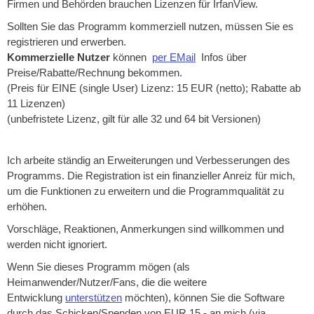
Firmen und Behörden brauchen Lizenzen für IrfanView.
Sollten Sie das Programm kommerziell nutzen, müssen Sie es
registrieren und erwerben.
Kommerzielle Nutzer
können
per EMail
Infos über
Preise/Rabatte/Rechnung bekommen.
(Preis für EINE (single User) Lizenz: 15 EUR (netto); Rabatte ab
11 Lizenzen)
(unbefristete Lizenz, gilt für alle 32 und 64 bit Versionen)
Ich arbeite ständig an Erweiterungen und Verbesserungen des
Programms. Die Registration ist ein finanzieller Anreiz für mich,
um die Funktionen zu erweitern und die Programmqualität zu
erhöhen.
Vorschläge, Reaktionen, Anmerkungen sind willkommen und
werden nicht ignoriert.
Wenn Sie dieses Programm mögen (als
Heimanwender/Nutzer/Fans, die die weitere
Entwicklung
unterstützen
möchten), können Sie die Software
durch das Schicken/Spenden von EUR 15,- an mich (via